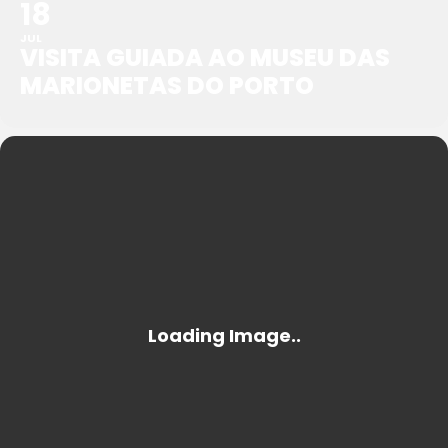
18
JUL
VISITA GUIADA AO MUSEU DAS
MARIONETAS DO PORTO