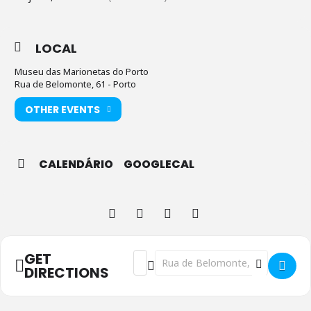
LOCAL
Museu das Marionetas do Porto
Rua de Belomonte, 61 - Porto
OTHER EVENTS
CALENDÁRIO
GOOGLECAL
GET
Address - Visita guiada ao Museu das M
Destination Address - Visita guia
DIRECTIONS