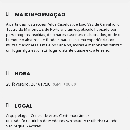
MAIS INFORMAÇÃO
A partir das ilustrações Pelos Cabelos, de João Vaz de Carvalho, o
Teatro de Marionetas do Porto cria um espetáculo habitado por
personagens insólitas, de olhares ausentes e alucinados, onde o
humor e o absurdo se fundem para mais uma experiência com
muitas marionetas. Em Pelos Cabelos, atores e marionetas habitam
um lugar algures, um Lá, lugar distante quase extra terreno.
HORA
28 fevereiro, 2016
17:30
(GMT+00:00)
LOCAL
Arquipélago - Centro de Artes Contemporâneas
Rua Adolfo Coutinho de Medeiros s/n 9600 - 516 Ribeira Grande
São Miguel - Açores