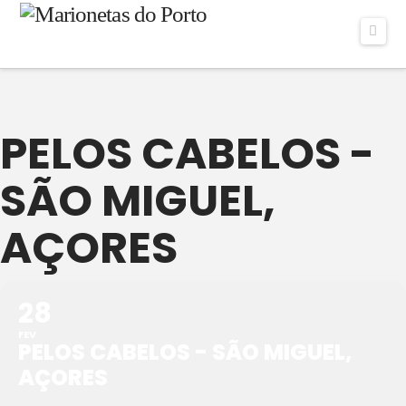
Navi
PELOS CABELOS -
SÃO MIGUEL,
AÇORES
28
FEV
PELOS CABELOS - SÃO MIGUEL,
AÇORES