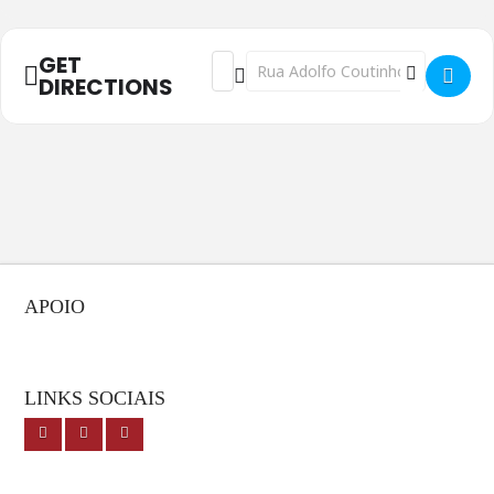
GET
Address - Pelos Cabelos - São Miguel, A
Destination Address - Pelos Cabelo
DIRECTIONS
APOIO
LINKS SOCIAIS