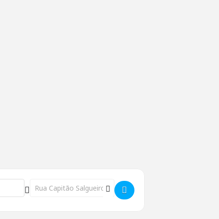
Destination Address - PELOS CABELOS (m/3) - Auditório Mun