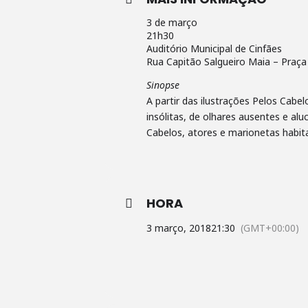
3 de março
21h30
Auditório Municipal de Cinfães
Rua Capitão Salgueiro Maia – Praça
Sinopse
A partir das ilustrações Pelos Cab
insólitas, de olhares ausentes e a
Cabelos, atores e marionetas habita
HORA
3 março, 2018
21:30
(GMT+00:00)