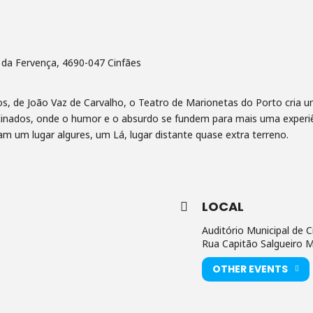
 da Fervença, 4690-047 Cinfães
elos, de João Vaz de Carvalho, o Teatro de Marionetas do Porto cria
lucinados, onde o humor e o absurdo se fundem para mais uma exper
m um lugar algures, um Lá, lugar distante quase extra terreno.
LOCAL
Auditório Municipal de C
Rua Capitão Salgueiro M
OTHER EVENTS