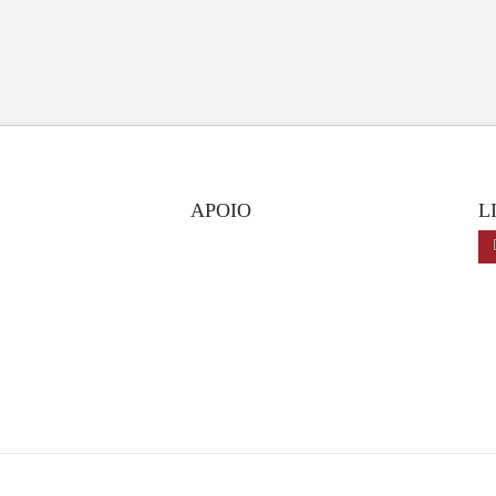
APOIO
L