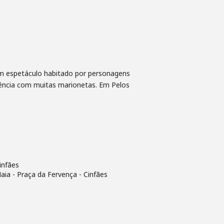
 um espetáculo habitado por personagens
iência com muitas marionetas. Em Pelos
infães
aia - Praça da Fervença - Cinfães