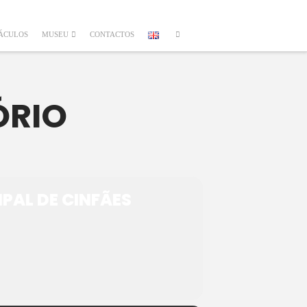
ÁCULOS
MUSEU
CONTACTOS
ÓRIO
IPAL DE CINFÃES