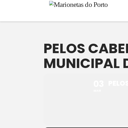
PELOS CABE
MUNICIPAL 
03
PELOS
MAR