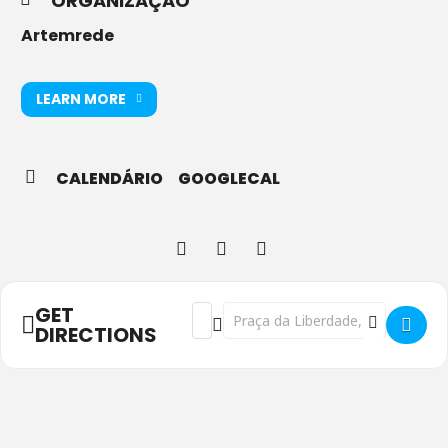
ORGANIZAÇÃO
Artemrede
LEARN MORE
CALENDÁRIO
GOOGLECAL
GET
Address - Pelos Cabelos - Almada []
Destination Address - Pelos Cabel
DIRECTIONS