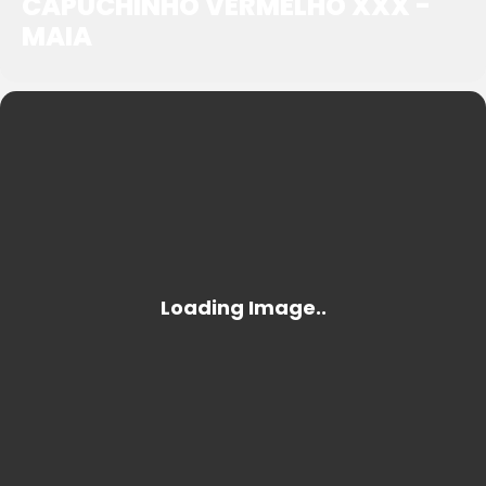
CAPUCHINHO VERMELHO XXX -
MAIA