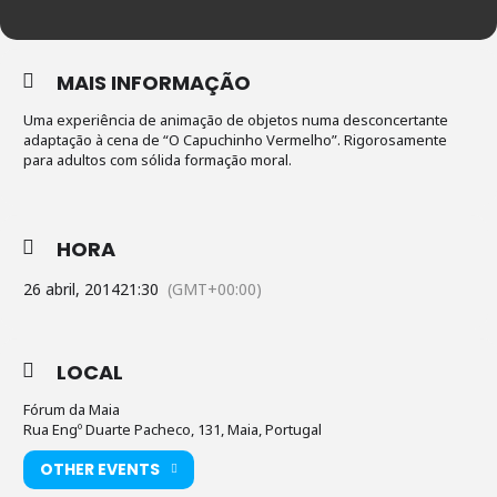
MAIS INFORMAÇÃO
Uma experiência de animação de objetos numa desconcertante
adaptação à cena de “O Capuchinho Vermelho”. Rigorosamente
para adultos com sólida formação moral.
HORA
26 abril, 2014
21:30
(GMT+00:00)
LOCAL
Fórum da Maia
Rua Engº Duarte Pacheco, 131, Maia, Portugal
OTHER EVENTS