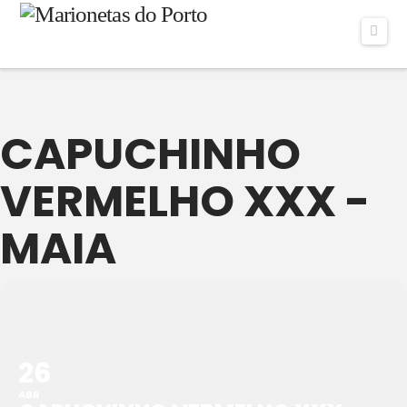
Navi
CAPUCHINHO
VERMELHO XXX -
MAIA
26
ABR