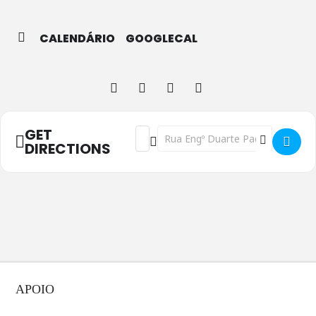
CALENDÁRIO
GOOGLECAL
GET
Address - Capuchinho Vermelho XXX - M
Destination Address - Capuchinho 
DIRECTIONS
APOIO