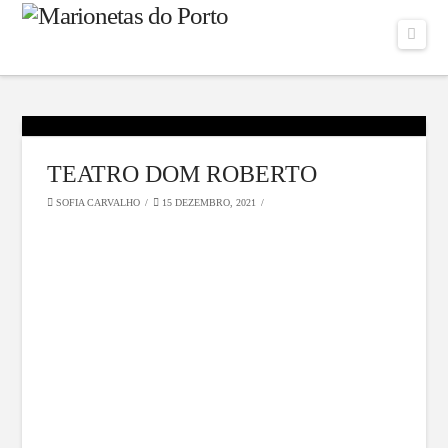
Navi
TEATRO DOM ROBERTO
SOFIA CARVALHO
15 DEZEMBRO, 2021