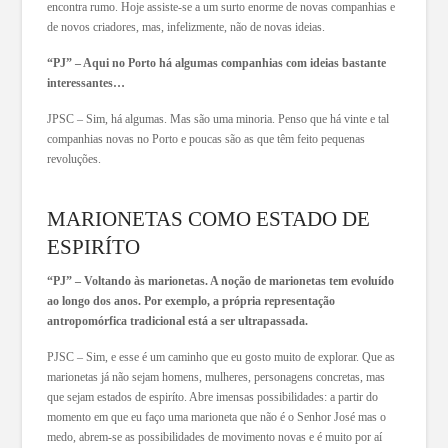
encontra rumo. Hoje assiste-se a um surto enorme de novas companhias e
de novos criadores, mas, infelizmente, não de novas ideias.
“PJ” – Aqui no Porto há algumas companhias com ideias bastante
interessantes…
JPSC – Sim, há algumas. Mas são uma minoria. Penso que há vinte e tal
companhias novas no Porto e poucas são as que têm feito pequenas
revoluções.
MARIONETAS COMO ESTADO DE
ESPIRÍTO
“PJ” – Voltando às marionetas. A noção de marionetas tem evoluído
ao longo dos anos. Por exemplo, a própria representação
antropomórfica tradicional está a ser ultrapassada.
PJSC – Sim, e esse é um caminho que eu gosto muito de explorar. Que as
marionetas já não sejam homens, mulheres, personagens concretas, mas
que sejam estados de espiríto. Abre imensas possibilidades: a partir do
momento em que eu faço uma marioneta que não é o Senhor José mas o
medo, abrem-se as possibilidades de movimento novas e é muito por aí