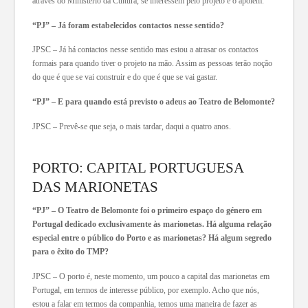
através do Ministério da Cultura, se interessem pelo projeto e o apoiem.
“PJ” – Já foram estabelecidos contactos nesse sentido?
JPSC – Já há contactos nesse sentido mas estou a atrasar os contactos
formais para quando tiver o projeto na mão. Assim as pessoas terão noção
do que é que se vai construir e do que é que se vai gastar.
“PJ” – E para quando está previsto o adeus ao Teatro de Belomonte?
JPSC – Prevê-se que seja, o mais tardar, daqui a quatro anos.
PORTO: CAPITAL PORTUGUESA
DAS MARIONETAS
“PJ” – O Teatro de Belomonte foi o primeiro espaço do género em
Portugal dedicado exclusivamente às marionetas. Há alguma relação
especial entre o público do Porto e as marionetas? Há algum segredo
para o êxito do TMP?
JPSC – O porto é, neste momento, um pouco a capital das marionetas em
Portugal, em termos de interesse público, por exemplo. Acho que nós,
estou a falar em termos da companhia, temos uma maneira de fazer as