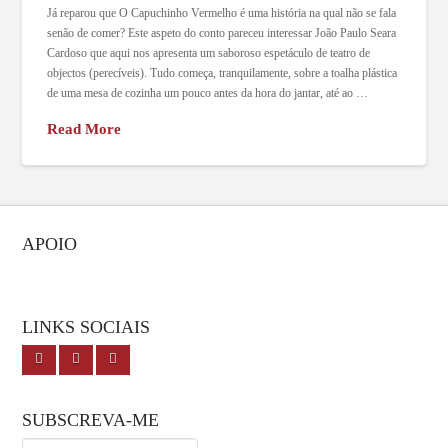
Já reparou que O Capuchinho Vermelho é uma história na qual não se fala
senão de comer? Este aspeto do conto pareceu interessar João Paulo Seara
Cardoso que aqui nos apresenta um saboroso espetáculo de teatro de
objectos (perecíveis). Tudo começa, tranquilamente, sobre a toalha plástica
de uma mesa de cozinha um pouco antes da hora do jantar, até ao …
Read More
APOIO
LINKS SOCIAIS
SUBSCREVA-ME