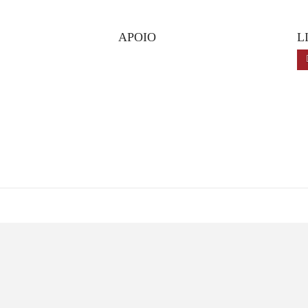
APOIO
L