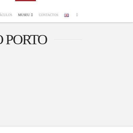
ÁCULOS
MUSEU
CONTACTOS
 PORTO