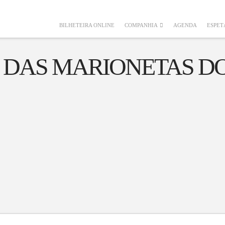
BILHETEIRA ONLINE
COMPANHIA
AGENDA
ESPET
 DAS MARIONETAS DO